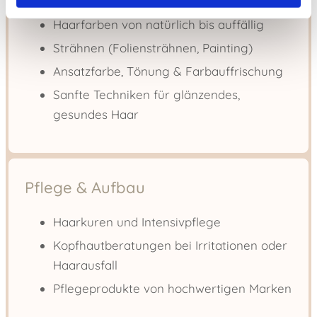
Haarfarben von natürlich bis auffällig
Strähnen (Foliensträhnen, Painting)
Ansatzfarbe, Tönung & Farbauffrischung
Sanfte Techniken für glänzendes,
gesundes Haar
Pflege & Aufbau
Haarkuren und Intensivpflege
Kopfhautberatungen bei Irritationen oder
Haarausfall
Pflegeprodukte von hochwertigen Marken